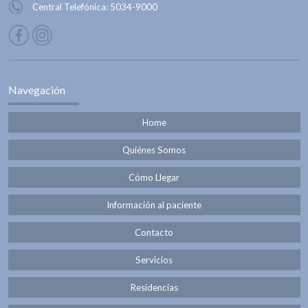
Central Telefónica:
5034-9000
Navegación
Home
Quiénes Somos
Cómo Llegar
Información al paciente
Contacto
Servicios
Residencias