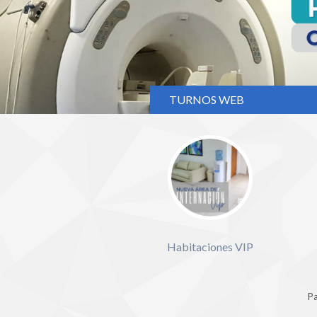
TURNOS WEB
Habitaciones VIP
Pa