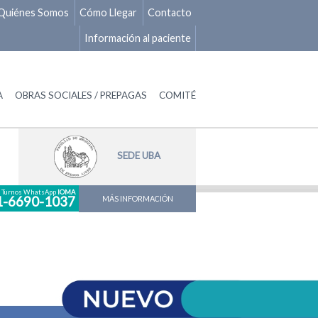
Quiénes Somos
Cómo Llegar
Contacto
Información al paciente
A
OBRAS SOCIALES / PREPAGAS
COMITÉ
SEDE UBA
Turnos WhatsApp
IOMA
1-6690-1037
MÁS INFORMACIÓN