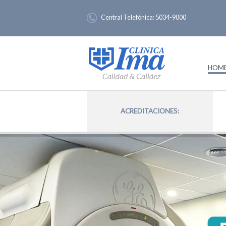
Central Telefónica:
5034-9000
HOM
ACREDITACIONES: