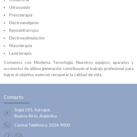
Ultrasonido
Presoterapia
Electroanalgesia
Rayosinfrarrojos
Electroestimulación
Masoterapia
Laserterapia
Contamos con Moderna Tecnología. Nuestros equipos, aparatos y
accesorios de última generación contribuyen al trabajo profesional para
lograr el objetivo esencial: recuperar la calidad de vida.
Contacto
Seguí 593, Adrogué,
Buenos Aires, Argentina
Central Telefónica:
5034-9000