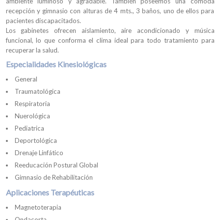
ambiente luminoso y agradable. También poseemos una cómoda
recepción y gimnasio con alturas de 4 mts., 3 baños, uno de ellos para
pacientes discapacitados.
Los gabinetes ofrecen aislamiento, aire acondicionado y música
funcional, lo que conforma el clima ideal para todo tratamiento para
recuperar la salud.
Especialidades Kinesiológicas
General
Traumatológica
Respiratoria
Nuerológica
Pediatrica
Deportológica
Drenaje Linfático
Reeducación Postural Global
Gimnasio de Rehabilitación
Aplicaciones Terapéuticas
Magnetoterapia
Ondacorta