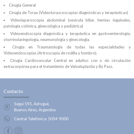
Cirugía General
Cirugía de Torax (Videotorascoscopías diagnósticas y terapéuticas)
Videolaparoscopía abdominal (vesícula biliar, hernias inguinales,
patología colónica, ginecológica y pediátrica)
Videoendoscopía diagnóstica y terapéutica en gastroenterología,
otorrinolaringología, neumonología y ginecología.
Cirugía en Traumatología de todas las especialidades y
Videoendoscopías (Artroscopía de rodilla y hombro).
Cirugía Cardiovascular Central en adultos con o sin circulación
extracorpórea para el tratamiento de Valvuloplastía y By Pass.
Contacto
Seguí 593, Adrogué,
Buenos Aires, Argentina
Central Telefónica:
5034-9000