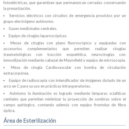
fotoeléctricas, que garantizan que permanezcan cerradas conservando
la presurización.
Servicios eléctricos con circuitos de emergencia provistos por un
grupo electrógeno autónomo.
Gases medicinales centrales.
Equipo de cirugías laparoscópicas.
Mesas de cirugías con plano fluoroscópico y equipadas con
accesorios complementarios que permiten realizar cirugías
traumatológicas con tracción esquelética, neurocirugías con
inmovilización mediante cabezal de Maynsfield y equipo de microscopía.
Mesa de cirugía Cardiovascular con bomba de circulación
extracorpórea.
Equipo de radioscopía con intensificador de imágenes dotado de un
arco en C para su uso en prácticas intraoperatorias.
Asimismo la iluminación es logrado mediante lámparas scialíticas
cenitales que permiten minimizar la proyección de sombras sobre el
campo quirúrgico, contando además con equipo frontoluz de fibra
óptica.
Área de Esterilización