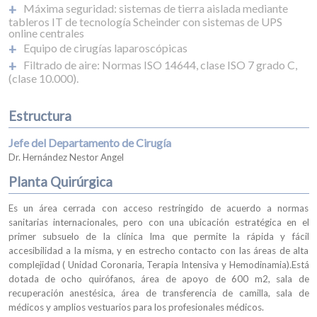
Máxima seguridad: sistemas de tierra aislada mediante
tableros IT de tecnología Scheinder con sistemas de UPS
online centrales
Equipo de cirugías laparoscópicas
Filtrado de aire: Normas ISO 14644, clase ISO 7 grado C,
(clase 10.000).
Estructura
Jefe del Departamento de Cirugía
Dr. Hernández Nestor Angel
Planta Quirúrgica
Es un área cerrada con acceso restringido de acuerdo a normas
sanitarias internacionales, pero con una ubicación estratégica en el
primer subsuelo de la clínica Ima que permite la rápida y fácil
accesibilidad a la misma, y en estrecho contacto con las áreas de alta
complejidad ( Unidad Coronaria, Terapia Intensiva y Hemodinamia).Está
dotada de ocho quirófanos, área de apoyo de 600 m2, sala de
recuperación anestésica, área de transferencia de camilla, sala de
médicos y amplios vestuarios para los profesionales médicos.