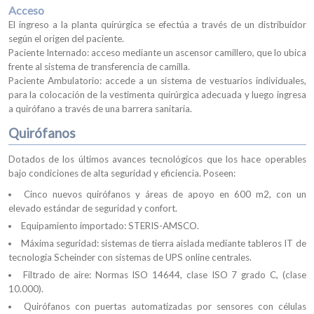
Acceso
El ingreso a la planta quirúrgica se efectúa a través de un distribuidor
según el origen del paciente.
Paciente Internado: acceso mediante un ascensor camillero, que lo ubica
frente al sistema de transferencia de camilla.
Paciente Ambulatorio: accede a un sistema de vestuarios individuales,
para la colocación de la vestimenta quirúrgica adecuada y luego ingresa
a quirófano a través de una barrera sanitaria.
Quirófanos
Dotados de los últimos avances tecnológicos que los hace operables
bajo condiciones de alta seguridad y eficiencia. Poseen:
Cinco nuevos quirófanos y áreas de apoyo en 600 m2, con un
elevado estándar de seguridad y confort.
Equipamiento importado: STERIS-AMSCO.
Máxima seguridad: sistemas de tierra aislada mediante tableros IT de
tecnología Scheinder con sistemas de UPS online centrales.
Filtrado de aire: Normas ISO 14644, clase ISO 7 grado C, (clase
10.000).
Quirófanos con puertas automatizadas por sensores con células