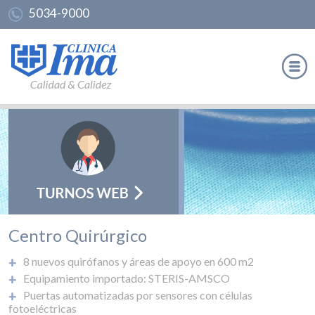
5034-9000
Centro Quirúrgico
8 nuevos quirófanos y áreas de apoyo en 600 m2
Equipamiento importado: STERIS-AMSCO
Puertas automatizadas por sensores con células
fotoeléctricas