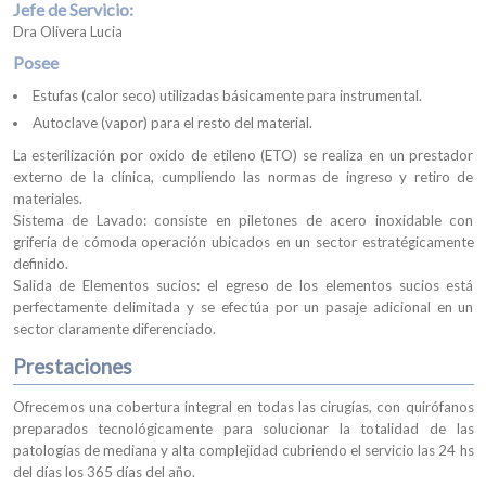
Jefe de Servicio:
Dra Olivera Lucia
Posee
Estufas (calor seco) utilizadas básicamente para instrumental.
Autoclave (vapor) para el resto del material.
La esterilización por oxido de etileno (ETO) se realiza en un prestador
externo de la clínica, cumpliendo las normas de ingreso y retiro de
materiales.
Sistema de Lavado: consiste en piletones de acero inoxidable con
grifería de cómoda operación ubicados en un sector estratégicamente
definido.
Salida de Elementos sucios: el egreso de los elementos sucios está
perfectamente delimitada y se efectúa por un pasaje adicional en un
sector claramente diferenciado.
Prestaciones
Ofrecemos una cobertura integral en todas las cirugías, con quirófanos
preparados tecnológicamente para solucionar la totalidad de las
patologías de mediana y alta complejidad cubriendo el servicio las 24 hs
del días los 365 días del año.